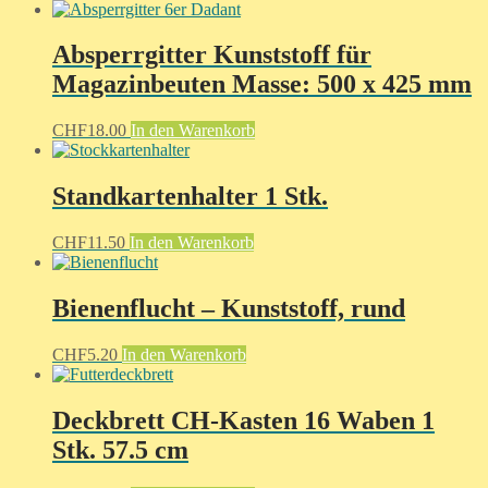
Absperrgitter Kunststoff für
Magazinbeuten Masse: 500 x 425 mm
CHF
18.00
In den Warenkorb
Standkartenhalter 1 Stk.
CHF
11.50
In den Warenkorb
Bienenflucht – Kunststoff, rund
CHF
5.20
In den Warenkorb
Deckbrett CH-Kasten 16 Waben 1
Stk. 57.5 cm