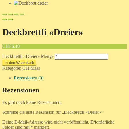
Deckbrettli «Dreier»
CHF
6.40
Deckbrettli «Dreier» Menge
In den Warenkorb
Kategorie:
CH-Mass
Rezensionen (0)
Rezensionen
Es gibt noch keine Rezensionen.
Schreibe die erste Rezension für „Deckbrettli «Dreier»“
Deine E-Mail-Adresse wird nicht veröffentlicht.
Erforderliche
Felder sind mit
*
markiert