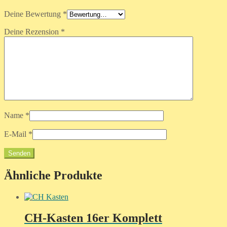
Deine Bewertung
*
Deine Rezension
*
Name
*
E-Mail
*
Ähnliche Produkte
CH-Kasten 16er Komplett