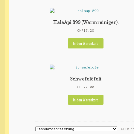
HalaApi 899 (Warmreiniger).
CHF
17.20
In den Warenkorb
Schwefelöfeli
CHF
22.00
In den Warenkorb
Alle 1