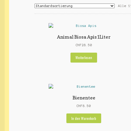
Alle 1
Animal Biosa Apis1Liter
CHF
28.50
Weiterlesen
Bienentee
CHF
8.50
In den Warenkorb