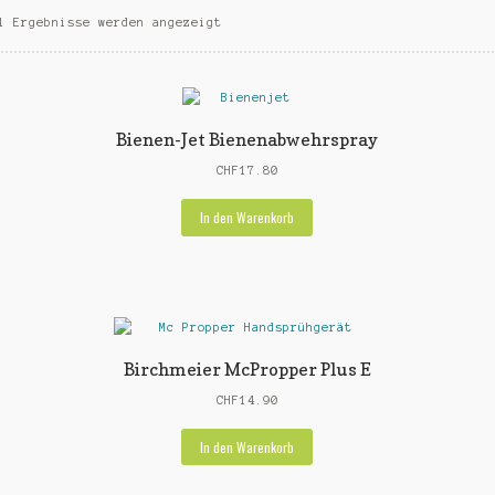
1 Ergebnisse werden angezeigt
Bienen-Jet Bienenabwehrspray
CHF
17.80
In den Warenkorb
Birchmeier McPropper Plus E
CHF
14.90
In den Warenkorb