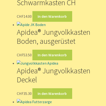
Schwarmkasten CH
CHF
14.00
In den Warenkorb
Apidea® Jungvolkkasten
Boden, ausgerüstet
CHF
53.50
In den Warenkorb
Apidea® Jungvolkkasten
Deckel
CHF
35.30
In den Warenkorb