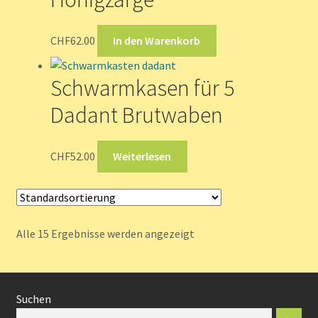
CHF
62.00
In den Warenkorb
Schwarmkasen für 5
Dadant Brutwaben
CHF
52.00
Weiterlesen
Alle 15 Ergebnisse werden angezeigt
Suchen