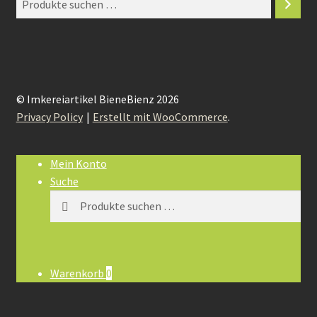
© Imkereiartikel BieneBienz 2026
Privacy Policy
Erstellt mit WooCommerce
.
Mein Konto
Suche
Suchen
Suchen
nach:
Warenkorb
0