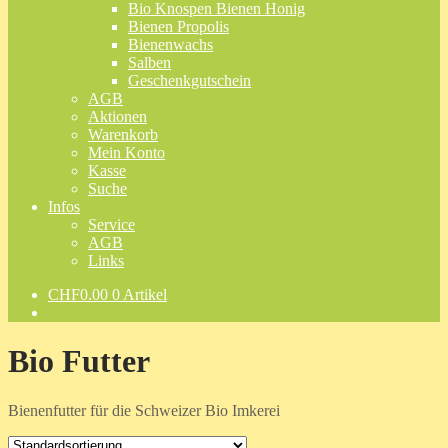
Bio Knospen Bienen Honig
Bienen Propolis
Bienenwachs
Salben
Geschenkgutschein
AGB
Aktionen
Warenkorb
Mein Konto
Kasse
Suche
Infos
Service
AGB
Links
CHF
0.00
0 Artikel
Bio Futter
Bienenfutter für die Schweizer Bio Imkerei