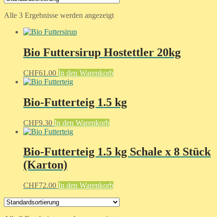
Alle 3 Ergebnisse werden angezeigt
Bio Futtersirup Hostettler 20kg
CHF
61.00
In den Warenkorb
Bio-Futterteig 1.5 kg
CHF
9.30
In den Warenkorb
Bio-Futterteig 1.5 kg Schale x 8 Stück
(Karton)
CHF
72.00
In den Warenkorb