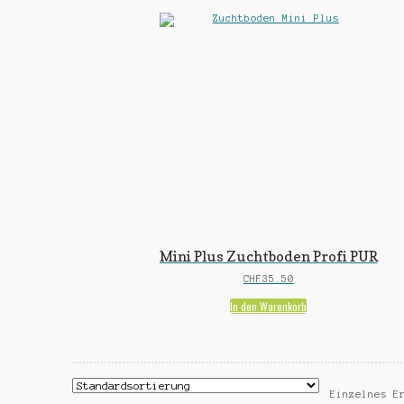
Mini Plus Zuchtboden Profi PUR
CHF
35.50
In den Warenkorb
Einzelnes E