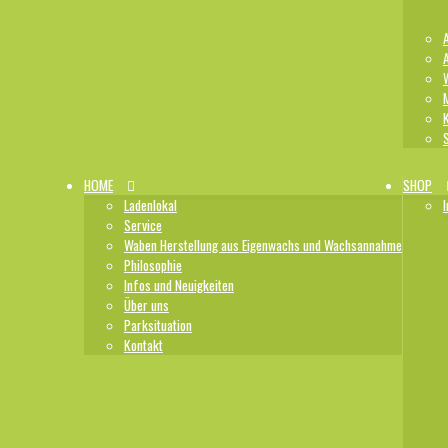
HOME
SHOP
Ladenlokal
I
Service
Waben Herstellung aus Eigenwachs und Wachsannahme
Philosophie
Infos und Neuigkeiten
Über uns
Parksituation
Kontakt