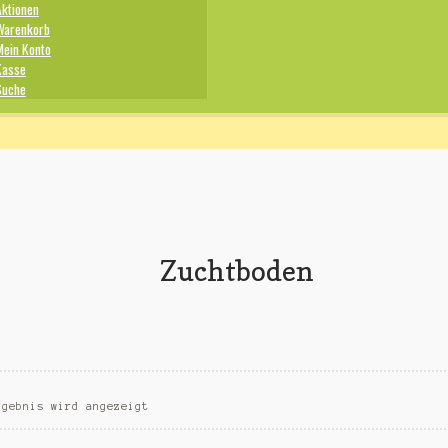
Aktionen
Warenkorb
Mein Konto
Kasse
Suche
Zuchtboden
rgebnis wird angezeigt