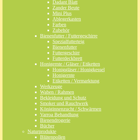
Dadant Blatt
Zander Beute
Mini Plus
Ablegerkasten
Farben
Zubehör
Bienenfutter / Futtergeschirre
Spezialfutterteig
Bienenfutter
Futtergeschirr
Futterdeckbrett
Honigernte / Gläser / Etiketten
Honiggläser / Honigkessel
Honigernte
Etiketten / Vermarktung
Werkzeuge
Waben / Rahmen
Bekleidung und Schutz
Smoker und Rauchwerk
Königinnenzucht / Schwärmen
Varroa Behandlung
Bienendrogerie
Bücher
Naturprodukte
Blütenpollen