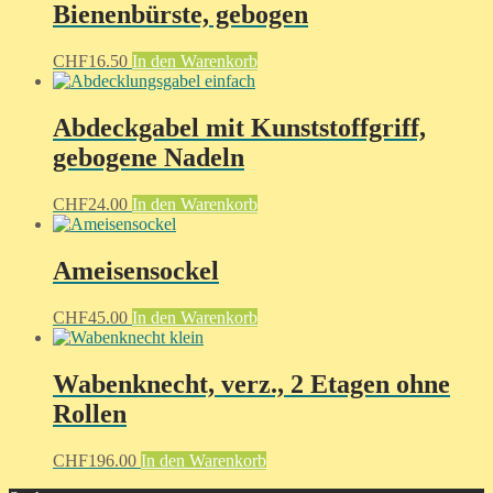
Bienenbürste, gebogen
CHF
16.50
In den Warenkorb
Abdeckgabel mit Kunststoffgriff,
gebogene Nadeln
CHF
24.00
In den Warenkorb
Ameisensockel
CHF
45.00
In den Warenkorb
Wabenknecht, verz., 2 Etagen ohne
Rollen
CHF
196.00
In den Warenkorb