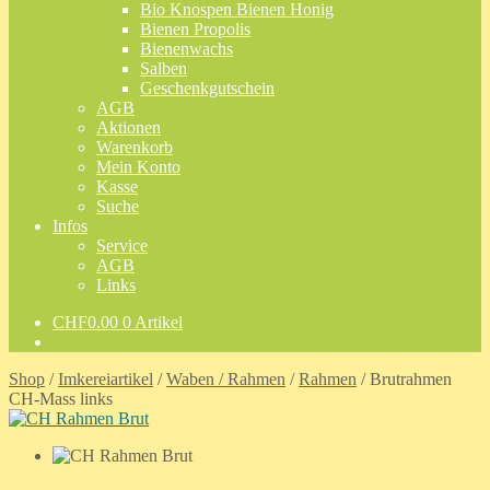
Bio Knospen Bienen Honig
Bienen Propolis
Bienenwachs
Salben
Geschenkgutschein
AGB
Aktionen
Warenkorb
Mein Konto
Kasse
Suche
Infos
Service
AGB
Links
CHF
0.00
0 Artikel
Shop
/
Imkereiartikel
/
Waben / Rahmen
/
Rahmen
/
Brutrahmen
CH-Mass links