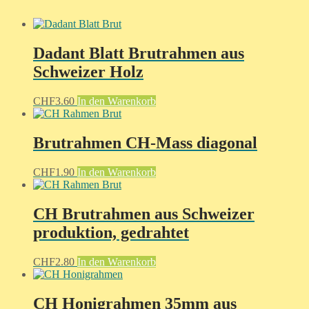
Dadant Blatt Brutrahmen aus
Schweizer Holz
CHF
3.60
In den Warenkorb
Brutrahmen CH-Mass diagonal
CHF
1.90
In den Warenkorb
CH Brutrahmen aus Schweizer
produktion, gedrahtet
CHF
2.80
In den Warenkorb
CH Honigrahmen 35mm aus