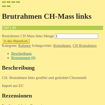
Brutrahmen CH-Mass links
CHF
1.90
Brutrahmen CH-Mass links Menge
In den Warenkorb
Kategorie:
Rahmen
Schlagwörter:
Brutrahmen
,
CH Brutrahmen
Beschreibung
Rezensionen (0)
Beschreibung
CH- Brutrahmen links gestiftet und gedrahtet Chromstahl
Import aus EU
Rezensionen