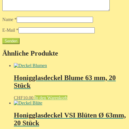
Name
*
E-Mail
*
Ähnliche Produkte
Honigglasdeckel Blume 63 mm, 20
Stück
CHF
10.00
In den Warenkorb
Honigglasdeckel VSI Blüten Ø 63mm,
20 Stück