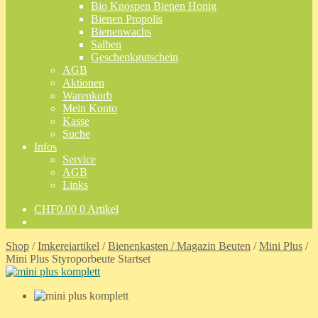
Bio Knospen Bienen Honig
Bienen Propolis
Bienenwachs
Salben
Geschenkgutschein
AGB
Aktionen
Warenkorb
Mein Konto
Kasse
Suche
Infos
Service
AGB
Links
CHF
0.00
0 Artikel
Shop
/
Imkereiartikel
/
Bienenkasten / Magazin Beuten
/
Mini Plus
/
Mini Plus Styroporbeute Startset