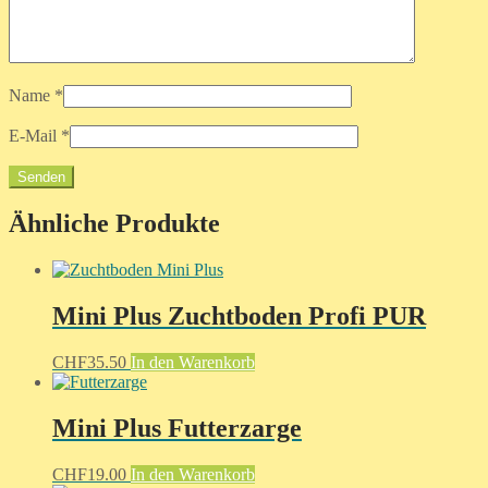
Name
*
E-Mail
*
Ähnliche Produkte
Mini Plus Zuchtboden Profi PUR
CHF
35.50
In den Warenkorb
Mini Plus Futterzarge
CHF
19.00
In den Warenkorb