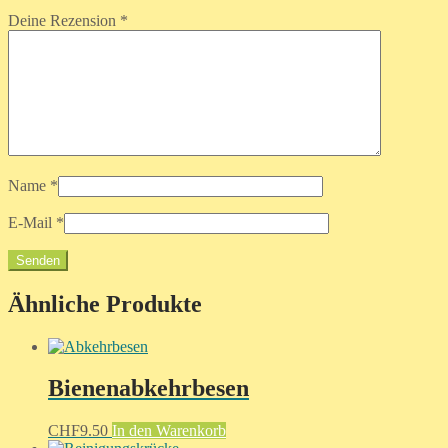
Deine Rezension
*
Name
*
E-Mail
*
Ähnliche Produkte
Bienenabkehrbesen
CHF
9.50
In den Warenkorb