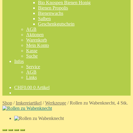
Bio Knospen Bienen Honig
Bienen Propolis
Bienenwachs
Salben
Geschenkgutschein
AGB
Aktionen
Warenkorb
Mein Konto
Kasse
Suche
Infos
Service
AGB
Links
CHF
0.00
0 Artikel
Shop
/
Imkereiartikel
/
Werkzeuge
/
Rollen zu Wabenknecht, 4 Stk.