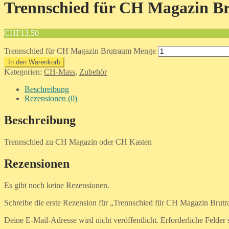
Trennschied für CH Magazin B
CHF
13.50
Trennschied für CH Magazin Brutraum Menge
In den Warenkorb
Kategorien:
CH-Mass
,
Zubehör
Beschreibung
Rezensionen (0)
Beschreibung
Trennschied zu CH Magazin oder CH Kasten
Rezensionen
Es gibt noch keine Rezensionen.
Schreibe die erste Rezension für „Trennschied für CH Magazin Brut
Deine E-Mail-Adresse wird nicht veröffentlicht.
Erforderliche Felder 