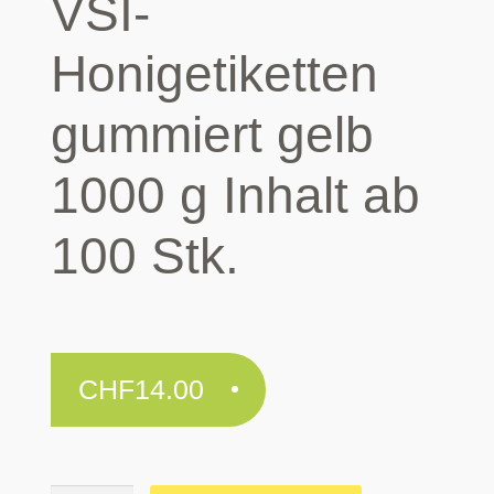
VSI-
Honigetiketten
gummiert gelb
1000 g Inhalt ab
100 Stk.
CHF
14.00