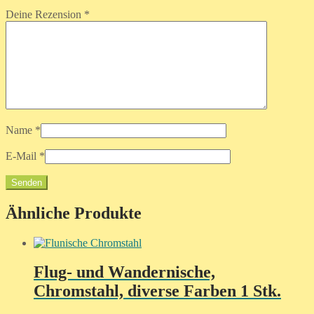
Deine Rezension
*
Name
*
E-Mail
*
Ähnliche Produkte
Flug- und Wandernische,
Chromstahl, diverse Farben 1 Stk.