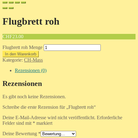
Flugbrett roh
CHF
23.00
Flugbrett roh Menge
In den Warenkorb
Kategorie:
CH-Mass
Rezensionen (0)
Rezensionen
Es gibt noch keine Rezensionen.
Schreibe die erste Rezension für „Flugbrett roh“
Deine E-Mail-Adresse wird nicht veröffentlicht.
Erforderliche
Felder sind mit
*
markiert
Deine Bewertung
*