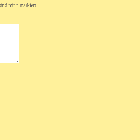
sind mit
*
markiert