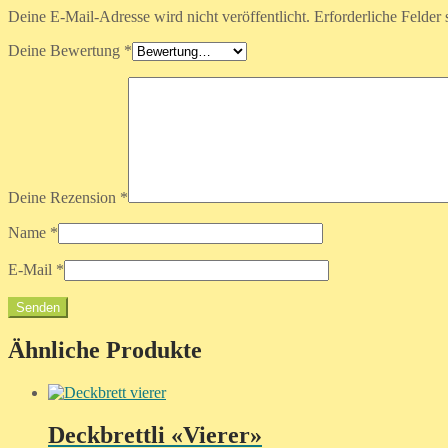
Deine E-Mail-Adresse wird nicht veröffentlicht.
Erforderliche Felder 
Deine Bewertung
*
Deine Rezension
*
Name
*
E-Mail
*
Ähnliche Produkte
Deckbrettli «Vierer»