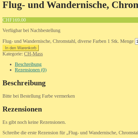
Flug- und Wandernische, Chroms
CHF
169.00
Verfügbar bei Nachbestellung
Flug- und Wandernische, Chromstahl, diverse Farben 1 Stk. Menge
In den Warenkorb
Kategorie:
CH-Mass
Beschreibung
Rezensionen (0)
Beschreibung
Bitte bei Bestellung Farbe vermerken
Rezensionen
Es gibt noch keine Rezensionen.
Schreibe die erste Rezension für „Flug- und Wandernische, Chromstah